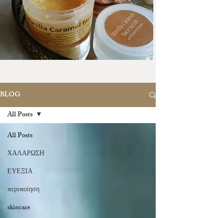
BLOG
All Posts
All Posts
ΧΑΛΑΡΩΣΗ
ΕΥΕΞΙΑ
περιποίηση
skincare