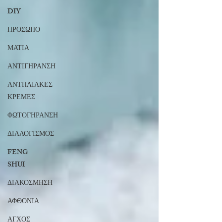
DIY
ΠΡΟΣΩΠΟ
ΜΑΤΙΑ
ΑΝΤΙΓΗΡΑΝΣΗ
ΑΝΤΗΛΙΑΚΕΣ
ΚΡΕΜΕΣ
ΦΩΤΟΓΗΡΑΝΣΗ
ΔΙΑΛΟΓΙΣΜΟΣ
FENG
SHUI
ΔΙΑΚΟΣΜΗΣΗ
ΑΦΘΟΝΙΑ
ΑΓΧΟΣ