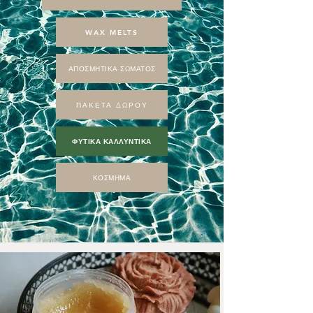
WAX MELTS
ΑΠΟΣΜΗΤΙΚΑ ΣΩΜΑΤΟΣ
ΠΑΚΕΤΑ ΔΩΡΟΥ
ΦΥΤΙΚΑ ΚΑΛΛΥΝΤΙΚΑ
ΚΟΣΜΗΜΑ