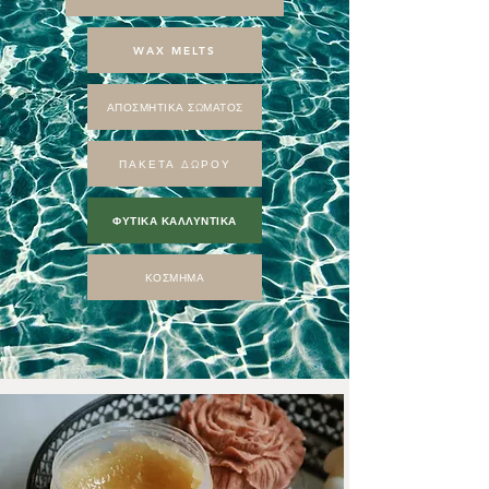
WAX MELTS
ΑΠΟΣΜΗΤΙΚΑ ΣΩΜΑΤΟΣ
ΠΑΚΕΤΑ ΔΩΡΟΥ
ΦΥΤΙΚΑ ΚΑΛΛΥΝΤΙΚΑ
ΚΟΣΜΗΜΑ