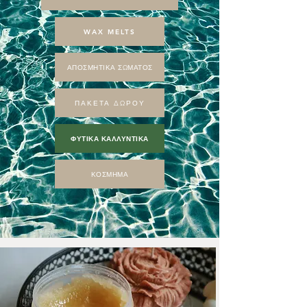
WAX MELTS
ΑΠΟΣΜΗΤΙΚΑ ΣΩΜΑΤΟΣ
ΠΑΚΕΤΑ ΔΩΡΟΥ
ΦΥΤΙΚΑ ΚΑΛΛΥΝΤΙΚΑ
ΚΟΣΜΗΜΑ