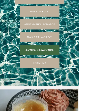
WAX MELTS
ΑΠΟΣΜΗΤΙΚΑ ΣΩΜΑΤΟΣ
ΠΑΚΕΤΑ ΔΩΡΟΥ
ΦΥΤΙΚΑ ΚΑΛΛΥΝΤΙΚΑ
ΚΟΣΜΗΜΑ