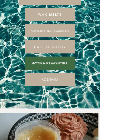
WAX MELTS
ΑΠΟΣΜΗΤΙΚΑ ΣΩΜΑΤΟΣ
ΠΑΚΕΤΑ ΔΩΡΟΥ
ΦΥΤΙΚΑ ΚΑΛΛΥΝΤΙΚΑ
ΚΟΣΜΗΜΑ