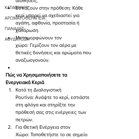
αισθήσεις.
ΚΑΤΑΘΛΙΨΗ
Εστιάζουν στην πρόθεση: Κάθε 
κερί μπορεί να σχεδιαστεί για 
ΑΡΩΜΑΤΟΘΕΡΑΠΕΙΑ
αγάπη, αφθονία, προστασία ή 
ΠΑΝΑΔΕΣ
χαλάρωση.
Μεταμορφώνουν τον 
ΑΦΥΔΑΤΩΣΗ
χώρο: Γεμίζουν τον αέρα με 
θετικές δονήσεις και αρώματα που 
αναζωογονούν.
Πώς να Χρησιμοποιήσετε τα 
Ενεργειακά Κεριά
Κατά τη Διαλογιστική 
Ρουτίνα: Ανάψτε το κερί, εστιάστε 
στη φλόγα και στηρίξτε την 
πρόθεσή σας στις ενέργειες των 
πετρών.
Για Θετική Ενέργεια στον 
Χώρο: Τοποθετήστε το σε σημείο 