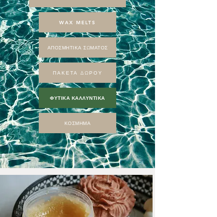
WAX MELTS
ΑΠΟΣΜΗΤΙΚΑ ΣΩΜΑΤΟΣ
ΠΑΚΕΤΑ ΔΩΡΟΥ
ΦΥΤΙΚΑ ΚΑΛΛΥΝΤΙΚΑ
ΚΟΣΜΗΜΑ