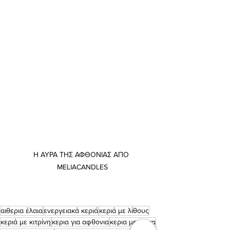
Η ΑΥΡΑ ΤΗΣ ΑΦΘΟΝΙΑΣ ΑΠΟ 
MELIACANDLES
αιθερια έλαια
ενεργειακά κεριά
κεριά με λίθους
κεριά με κιτρίνη
κερια για αφθονια
κερια με ελαια