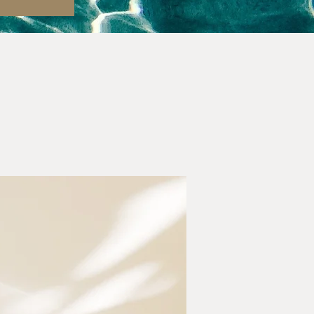
-30% αντιγήρανση