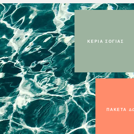
ΚΕΡΙΑ ΣΟΓΙΑΣ
ΠΑΚΕΤΑ Δ