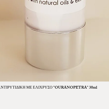
ΤΙΡΥΤΙΔΙΚΗ ΜΕ ΕΛΙΧΡΥΣΟ "OURANOPETRA" 30ml
Γρήγορη προβολή