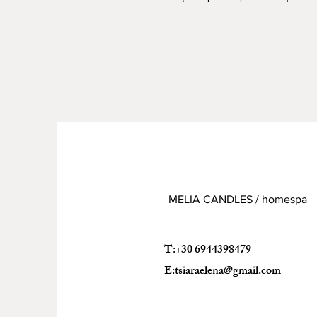
MELIA CANDLES / homespa
T:+30 6944398479
E:
tsiaraelena@gmail.com