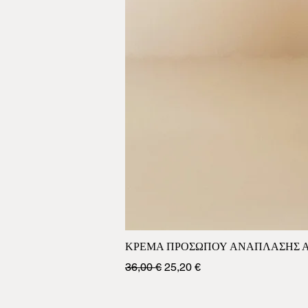
ΚΡΕΜΑ ΠΡΟΣΩΠΟΥ ΑΝΑΠΛΑΣΗΣ ΑΝ
Κανονική τιμή
Τιμή Έκπτωσης
36,00 €
25,20 €