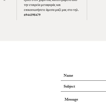
έρθει στον χώρο σας κατεστραμένο από
melter.
την εταιρεία μεταφοράς και
επικοινωνήσετε άμεσα μαζί μας στο τηλ.
6944398479