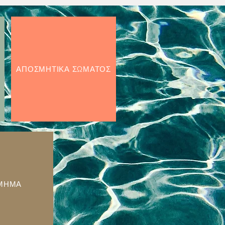
ΑΠΟΣΜΗΤΙΚΑ ΣΩΜΑΤΟΣ
ΜΗΜΑ