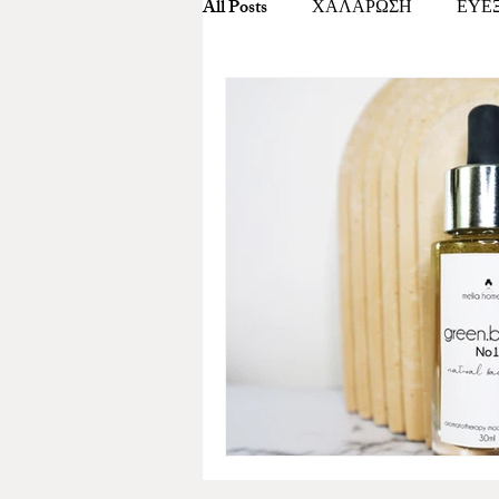
All Posts
ΧΑΛΑΡΩΣΗ
ΕΥΕ
ΧΡΙΣΤΟΥΓΕΝΝΙΑΤΙΚΑ ΔΩΡΑ
ΚΟΣΜΗΜΑΤΑ ΑΤΣΑΛΙΝΑ ΓΟΥ
ΠΟΝΟΣ ΣΤΗΝ ΜΕΣΗ
ΦΥΤ
ΥΦΑΣΜΑΤΑ
DIY
ΠΡ
ΦΩΤΟΓΗΡΑΝΣΗ
ΔΙΑΛΟΓ