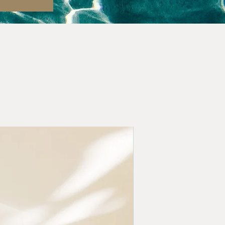
-30% αντιγήρανση