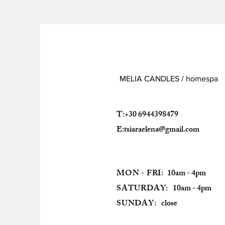
MELIA CANDLES / homespa
T:+30 6944398479
E:
tsiaraelena@gmail.com
MON - FRI:
10am - 4pm
SATURDAY:
10am - 4pm
SUNDAY:
close