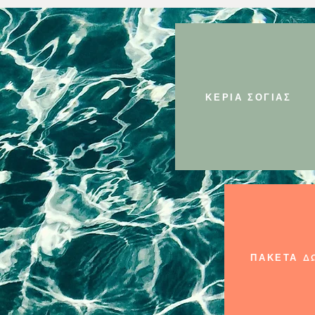
ΚΕΡΙΑ ΣΟΓΙΑΣ
ΠΑΚΕΤΑ Δ