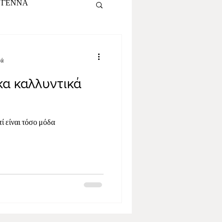
ΥΓΕΝΝΑ
ά
ΓΟΥΡΙΑ 2026
τά
κα καλλυντικά
ΛΟΤΥΧΙΑΣ
ΣΠΙΤΙ
τί είναι τόσο μόδα
ΚΡΕΜΕΣ