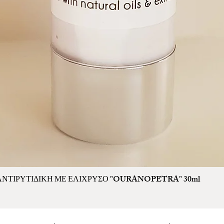
ΤΙΡΥΤΙΔΙΚΗ ΜΕ ΕΛΙΧΡΥΣΟ "OURANOPETRA" 30ml
Γρήγορη προβολή