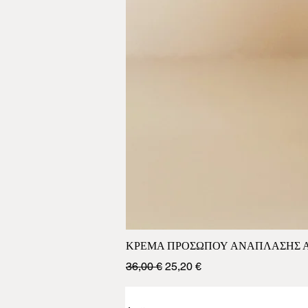
ΚΡΕΜΑ ΠΡΟΣΩΠΟΥ ΑΝΑΠΛΑΣΗΣ ΑΝ
Κανονική τιμή
Τιμή Έκπτωσης
36,00 €
25,20 €