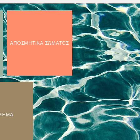
ΑΠΟΣΜΗΤΙΚΑ ΣΩΜΑΤΟΣ
ΜΗΜΑ